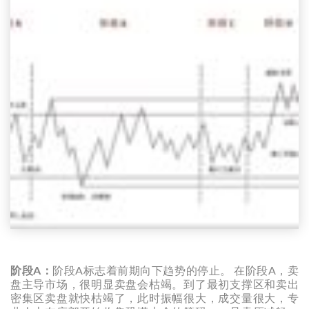
阶段A：
阶段A标志着前期向下趋势的停止。 在阶段A，卖
盘主导市场，很明显卖盘会枯竭。到了最初支撑区和卖出
密集区卖盘就快枯竭了，此时振幅很大，成交量很大，专