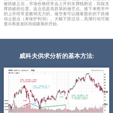
被跌破之后，市场价格经常会上升到支撑线附近，回踩支
撑跌破的位置。这点也是高胜算的做空点。接下来熊市中
的上升经常是脆弱无力的。做空者可以随着股价的下跌移
动止损点（来保护利润）。大幅下跌过后，高潮行动可能
显示再派发区间或吸筹的开始。
威科夫供求分析的基本方法: